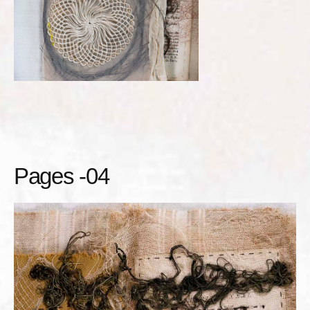
Pages -04