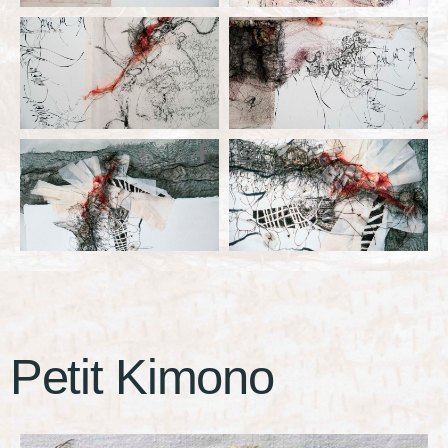
Petit Kimono